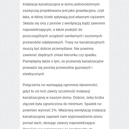
Instalacja kanalizacyjna w domu
jednorodzinnym
zazwyczaj projektowana jest jako grawitacyjna, czyli
taka, w której ścieki spływają pod własnym ciężarem.
Składa się ona z pionów z wentylacją bądź zaworem
napowietrzającym, a także podejść do
poszczególnych urządzeń sanitarnych i poziomych
przewodów odpływowych. Trasy rur kanalizacyjnych
muszą być dobrze przemyślane. Nie powinny
zawierać zbędnych zmian kierunku czy spadku.
Pamiętajmy także o tym, że przewody kanalizacyjne
prowadzi się poniżej przewodów gazowych i
elektrycznych.
Połączenia rur wymagają ogromnej staranności,
gdyż to od nich zależy szczelność instalacji
kanalizacyjnej w naszym domu. Dobrze, żeby liczba
złączek była ograniczona do minimum. Spadek rur
powinien wynosić 2%. Właściwą wentylację instalacji
kanalizacyjnej zapewni nam wyprowadzenie pionu
ponad dach, stosując zawory napowietrzające.