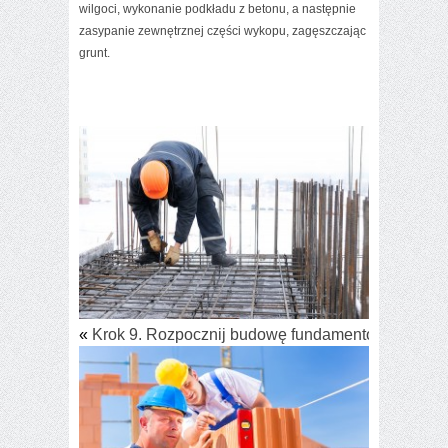
wilgoci, wykonanie podkładu z betonu, a następnie
zasypanie zewnętrznej części wykopu, zagęszczając
grunt.
«
Krok 9. Rozpocznij budowę fundamentów